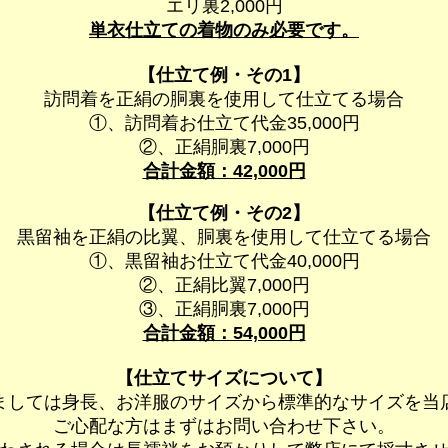
エリ裏2,000円
単衣仕立ての着物のみ必要です。
【仕立て例・その1】
訪問着を正絹の胴裏を使用して仕立てる場合
①、訪問着お仕立て代金35,000円
②、正絹胴裏7,000円
合計金額：42,000円
【仕立て例・その2】
黒留袖を正絹の比翼、胴裏を使用して仕立てる場合
①、黒留袖お仕立て代金40,000円
②、正絹比翼7,000円
③、正絹胴裏7,000円
合計金額：54,000円
【仕立てサイズについて】
ましては身長、お洋服のサイズから標準的なサイズを当
ご心配な方はまずはお問い合わせ下さい。