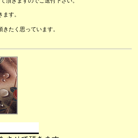
せて頂きますのでご送付下さい。
きます。
頂きたく思っています。