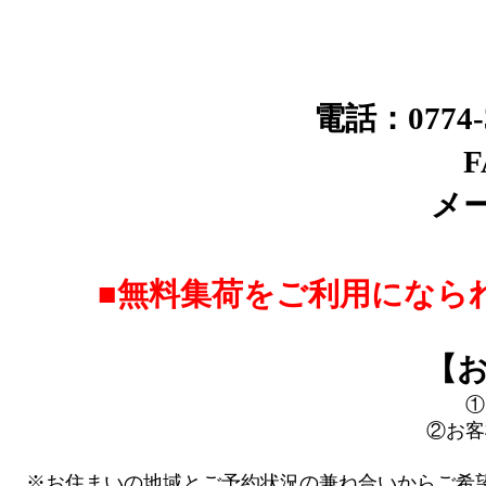
電話：0774
F
メ
■無料集荷をご利用になら
【
①
②お客
※お住まいの地域とご予約状況の兼ね合いからご希