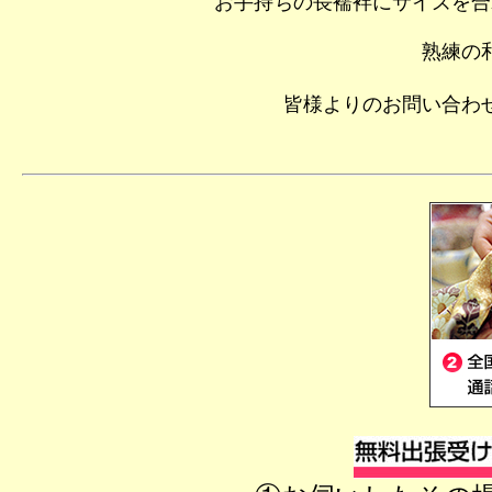
お手持ちの長襦袢にサイズを合
熟
練の
皆様よりのお問い合わ