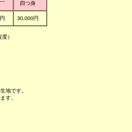
四つ身
0円
30,000円
程度）
る生地です。
ります。