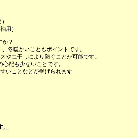
用）
振袖用）
すか？
く、冬暖かいこともポイントです。
スや虫干しにより防ぐことが可能です。
の心配も少ないことです。
すいことなどが挙げられます。
。
す。