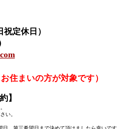
時 日祝定休日）
付）
.com
にお住まいの方が対象です）
約】
い。
下さい。
望日、第三希望日まで決めて頂けましたら幸いです。