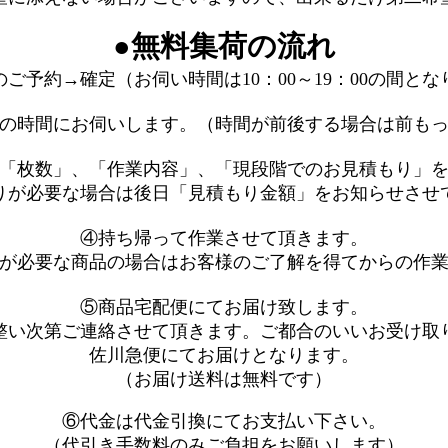
●無料集荷の流れ
ご予約→確定（お伺い時間は10：00～19：00の間とな
の時間にお伺いします。（時間が前後する場合は前も
「枚数」、「作業内容」、「現段階でのお見積もり」
りが必要な場合は後日「見積もり金額」をお知らせさせ
④持ち帰って作業させて頂きます。
が必要な商品の場合はお客様のご了解を得てからの作
⑤商品宅配便にてお届け致します。
整い次第ご連絡させて頂きます。ご都合のいいお受け取
佐川急便にてお届けとなります。
（お届け送料は無料です）
⑥代金は代金引換にてお支払い下さい。
（代引き手数料のみご負担をお願いします）