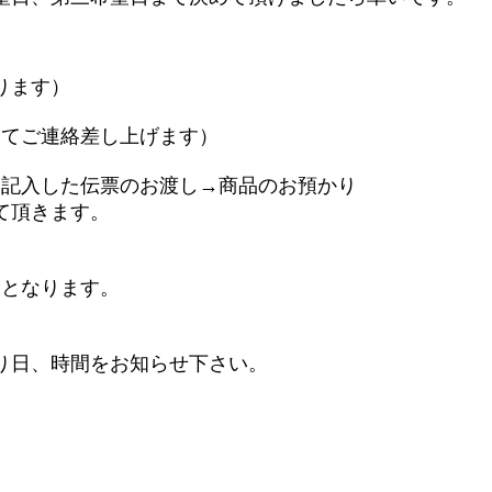
ります）
ってご連絡差し上げます）
を記入した伝票のお渡し→商品のお預かり
て頂きます。
業となります。
り日、時間をお知らせ下さい。