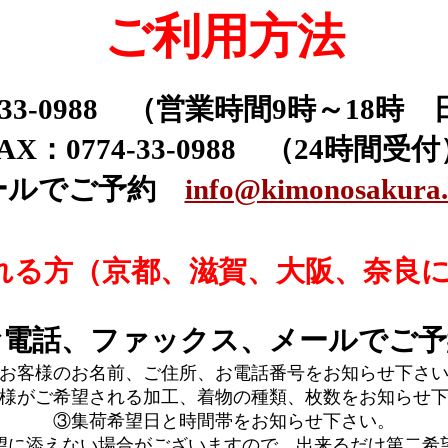
ご利用方法
-33-0988 （営業時間9時～18
AX：0774-33-0988 （24時間受
ールでご予約
info@kimonosakura
れる方（京都、滋賀、大阪、奈良
お電話、ファックス、メールでご予
お客様のお名前、ご住所、お電話番号をお知らせ下さ
様がご希望される加工、着物の種類、枚数をお知らせ
③集荷希望日と時間帯をお知らせ下さい。
望に添えない場合がございますので、出来るだけ第二希