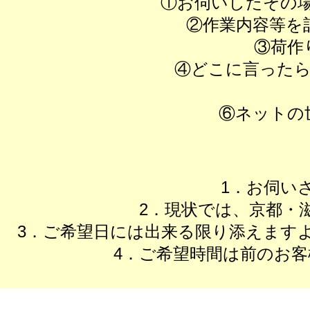
①お伺いしたその
②作業内容等を
③荷作
④どこに言った
⑥ネットの
1．お伺いさ
2．現状では、京都・
3．ご希望日には出来る限り添えます
4．ご希望時間は前のお