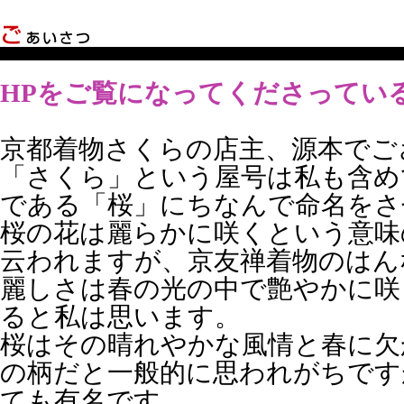
HPをご覧になってくださってい
京都着物さくらの店主、源本でご
「さくら」という屋号は私も含め
である「桜」にちなんで命名をさ
桜の花は麗らかに咲くという意味
云われますが、京友禅着物のはん
麗しさは春の光の中で艶やかに咲
ると私は思います。
桜はその晴れやかな風情と春に欠
の柄だと一般的に思われがちです
ても有名です。