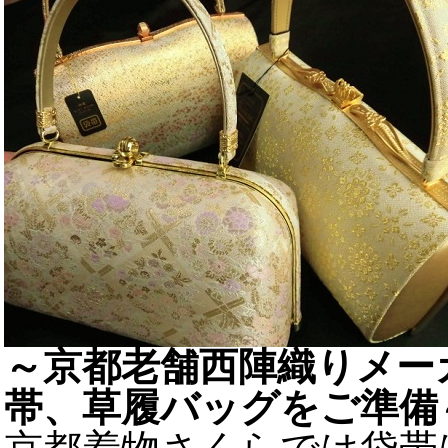
～京都老舗西陣織りメー
帯、草履バッグをご準備