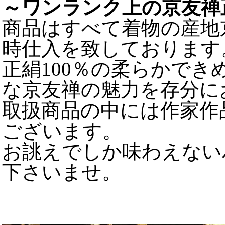
～ワンランク上の京友禅
商品はすべて着物の産地
時仕入を致しております
正絹100％の柔らかで
な京友禅の魅力を存分に
取扱商品の中には作家作
ございます。
お誂えでしか味わえない
下さいませ。