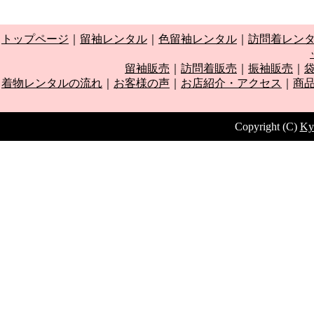
トップページ
｜
留袖レンタル
｜
色留袖レンタル
｜
訪問着レン
留袖販売
｜
訪問着販売
｜
振袖販売
｜
着物レンタルの流れ
｜
お客様の声
｜
お店紹介・アクセス
｜
商
Copyright (C)
Ky