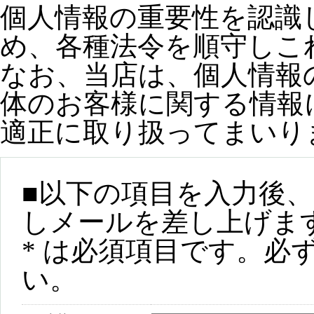
個人情報の重要性を認識
め、各種法令を順守しこ
なお、当店は、個人情報
体のお客様に関する情報
適正に取り扱ってまいり
■以下の項目を入力後
しメールを差し上げま
* は必須項目
です。必
い。