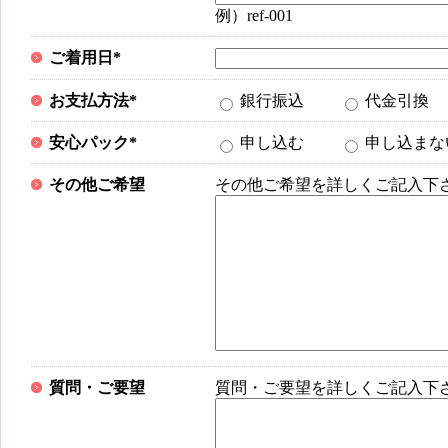
例）ref-001
ご着用日
*
お支払方法
*
銀行振込
代金引
安心パック
*
申し込む
申し込まな
その他ご希望
その他ご希望を詳しくご記入下
質問・ご要望
質問・ご要望を詳しくご記入下