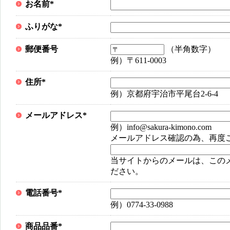
お名前
*
ふりがな
*
郵便番号
（半角数字）
例）〒611-0003
住所
*
例）京都府宇治市平尾台2-6-4
メールアドレス
*
例）info@sakura-kimono.com
メールアドレス確認の為、再度
当サイトからのメールは、この
ださい。
電話番号
*
例）0774-33-0988
商品品番
*