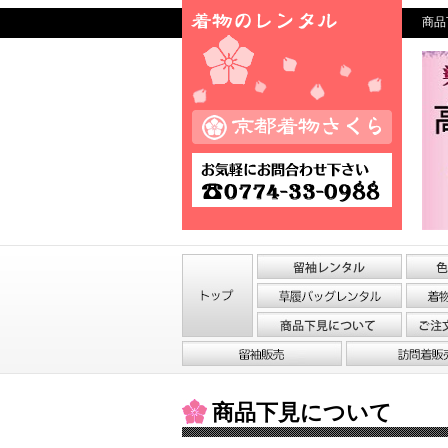
商品
商品下見について