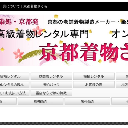
下見について｜京都着物さくら