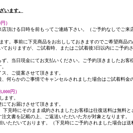
ざいます。
0円）
来店頂ける日時を前もってご連絡下さい。（ご予約なしでご来
ます。
事前に下見商品をお出ししておきますのでご希望商品の
担頂いておりますが、ご試着時、またはご試着後3日以内にご予約
ず、当日現金にてお支払いください。ご予約頂きましたお客様は
す。
イス、ご提案させて頂きます。
後、何らかのご事情でキャンセルされました場合はご試着料金
000円）
いします。
便にてお届けさせて頂きます。
すが、下見時にそのまま成約されましたお客様は往復送料は無料
す注文書を記載の上、ご返送いただいた方が対象となります。
負担いただいております。（下見時にご予約されました場合は送料