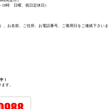
4時間受付）
9時～18時 日曜、祝日定休日）
で）、お名前、ご住所、お電話番号、ご着用日をご連絡下さいま
付中！
ります。