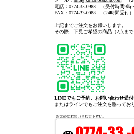
メール：
info@kimonosakura.com
（2
電話：0774-33-0988 （受付時間
FAX：0774-33-0988 （24時間受付）
上記までご注文をお願いします。
その際、下見ご希望の商品（2点ま
LINEでもご予約、お問い合わせ受
またはラインでもご注文を賜ってお