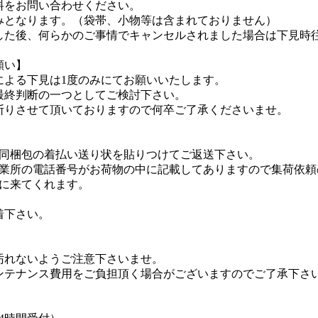
料をお問い合わせください。
みとなります。（袋帯、小物等は含まれておりません）
した後、何らかのご事情でキャンセルされました場合は下見時
願い】
による下見は1度のみにてお願いいたします。
最終判断の一つとしてご検討下さい。
断りさせて頂いておりますので何卒ご了承くださいませ。
に同梱包の着払い送り状を貼りつけてご返送下さい。
営業所の電話番号がお荷物の中に記載してありますので集荷依頼
荷に来てくれます。
着下さい。
汚れないようご注意下さいませ。
ンテナンス費用をご負担頂く場合がございますのでご了承下さ